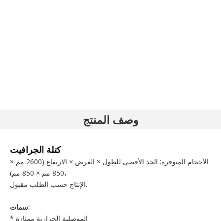
وصف المنتج
كتلة الجرافيت
الأحجام المتوفرة: الحد الأقصى للطول × العرض × الارتفاع (2600 مم ×
850 مم × 850 مم)،
الإنتاج حسب الطلب مقبول.
سمات:
* الموصلية الحرارية ممتازة