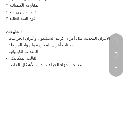
* المقاومة الكيميائية
* ثبات حراري جيد
* قوة الشد العالية
التطبيقات:
- الأفران المعدنية مثل أفران كربيد السيليكون وأفران الجرافيت
+86-177
- بطانات أفران المقاومة والمواد الموصلة
- المعدات الكيميائية
- القالب الميكانيكي
- معالجة أجزاء الجرافيت ذات الأشكال الخاصة
elaine@
+86-177