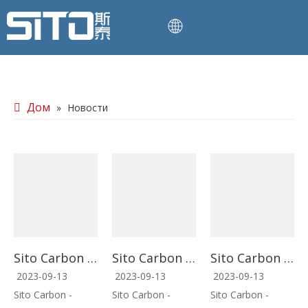
Дом
»
Новости
Sito Carbon — известное предприятие, основанное в 2013 году, специализирующееся на производстве различных графитовых изделий и огнеупоров.
Sito Carbon — известное предприятие, основанное в 2013 году, специализирующееся на производстве различных графитовых изделий и огнеупоров.
Sito Carbon — известное предприятие, основанное в 2013 году, специализирующееся на производстве различных графитовых изделий и огнеупоров.
2023-09-13
2023-09-13
2023-09-13
Sito Carbon -
Sito Carbon -
Sito Carbon -